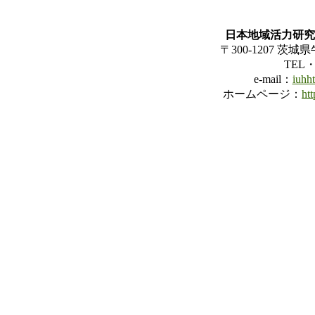
日本地域活力研究
〒300-1207 茨城
TEL・F
e-mail：
iuhh
ホームページ：
ht