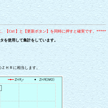
みは、【Ctrl 】と【更新ボタン】を同時に押すと確実です。*****
タを使用して集計をしています。
のＺＨＲに相当します。