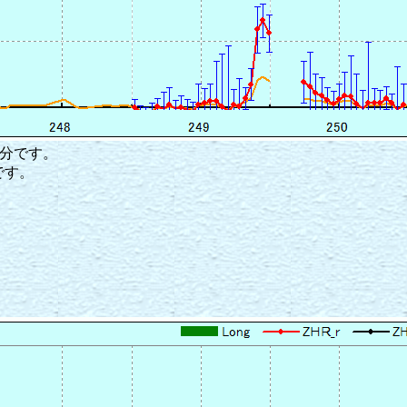
０分です。
です。