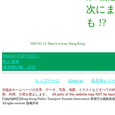
次に
も !?
2003.01.12. Shauｋeiｗan, Hong Kong
.
MarioのTOP PAGEへ
私と香港
香港雑記帳 目次
トップページ
About us
会員Ｍｙペ
当協会ホームページの文章、データ、写真、地図、イラストなどすべての
用、利用、引用を禁止します。 All parts of this website may NOT be reproduced 
Copyright
(C)
Hong Kong Public Transport Tourism Association
香港巴士鐵路旅遊
All rights reserved.
版權所有