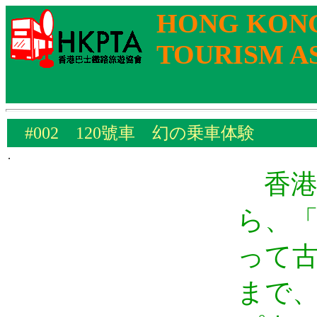
HONG KONG
TOURISM A
#002 120號車 幻の乗車体験
.
香港
ら、「
って
まで