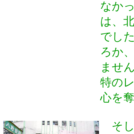
なか
は、
でした
ろか
ませ
特の
心を
そして