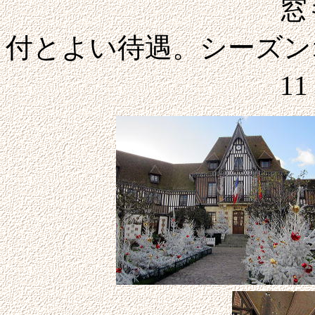
窓も明るくて
付とよい待遇。シーズン
11：30出