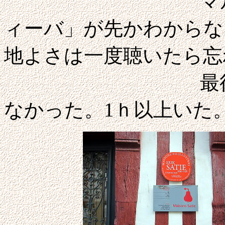
マル・ウォル
ィーバ」が先かわからな
地よさは一度聴いたら忘
最後のフィル
なかった。1ｈ以上いた