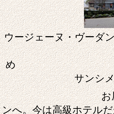
ウージェーヌ・ヴーダ
サン
お屋敷地区を
ンへ。今は高級ホテルだ