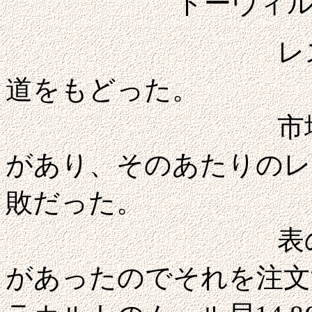
ドーヴィ
レストランを
道をもどった。
市場が開かれ
があり、そのあたりのレ
敗だった。
表のランチメ
があったのでそれを注文