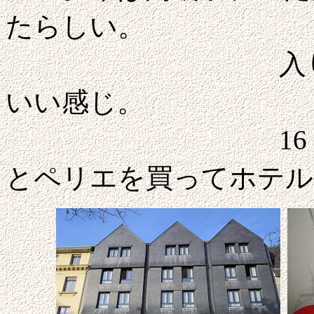
たらしい。
入り口には茅
いい感じ。
16
とペリエを買ってホテル