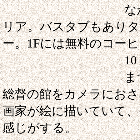
なかなかデザ
リア。バスタブもありタ
ー。1Fには無料のコー
10：00す
まずは旧港へ
総督の館をカメラにおさ
画家が絵に描いていて、
感じがする。