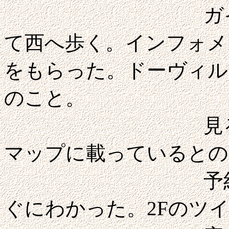
ガイドブック
て西へ歩く。インフォメ
をもらった。ドーヴィル
のこと。
見るべきとこ
マップに載っているとの
予約してい
ぐにわかった。2Fのツ