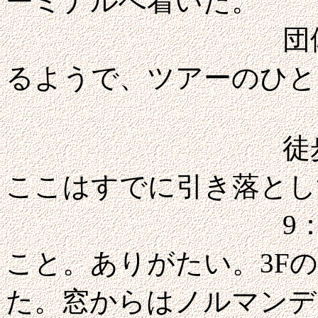
ーミナルへ着いた。
団体バスの降
るようで、ツアーのひと
徒歩3分の
ここはすでに引き落とし
9：25だがも
こと。ありがたい。3F
た。窓からはノルマンデ