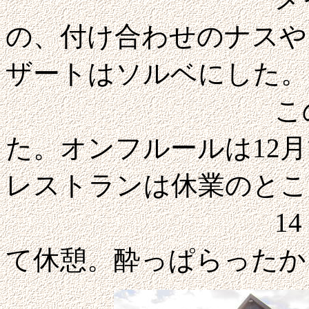
の、付け合わせのナスや
ザートはソルベにした。
このレストラ
た。オンフルールは12
レストランは休業のとこ
14：00いっ
て休憩。酔っぱらったか