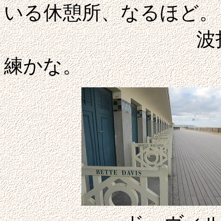
いる休憩所、なるほど。
波打ち際を馬
練かな。