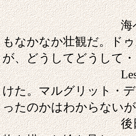
海べりの木道
もなかなか壮観だ。ドゥ
が、どうしてどうして・
Les Roches
けた。マルグリット・デ
ったのかはわからないが
後日にオルセ