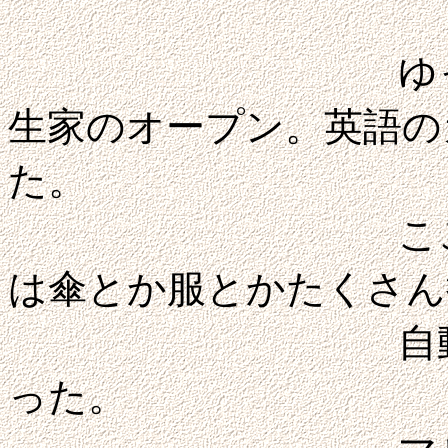
ゆっくり歩いて
生家のオープン。英語の
た。
ここの展示は
は傘とか服とかたくさん
自動演奏のピ
った。