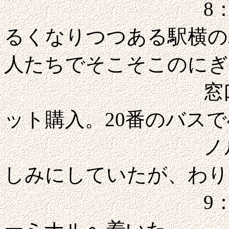
8：25にチェ
るくなりつつある駅横の
人たちでそこそこのにぎ
窓口でオンフ
ット購入。20番のバスで4.
ノルマンディ
しみにしていたが、わり
9：13にオン