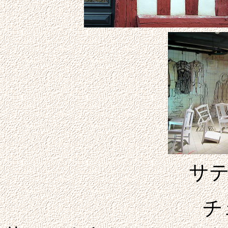
サ
チェックして