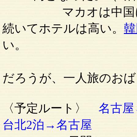
マカオは中国に返
続いてホテルは高い。
韓
い。
現地飛び込
だろうが、一人旅のおば
〈予定ルート〉
名古屋
台北2泊→名古屋