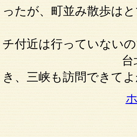
ったが、町並み散歩はと
北部とハ
チ付近は行っていないの
台北は念願の
き、三峡も訪問できてよ