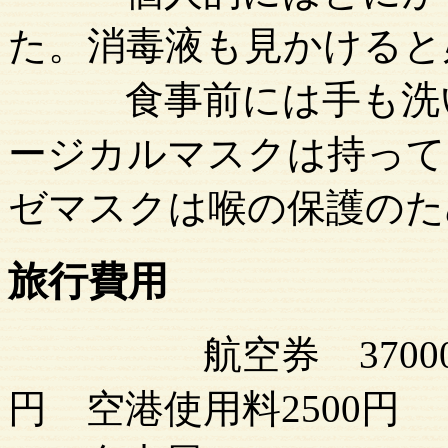
た。消毒液も見かけると
食事前には手も洗い
ージカルマスクは持って
ゼマスクは喉の保護のた
旅行費用
12154
航空券 37000円
円 空港使用料25