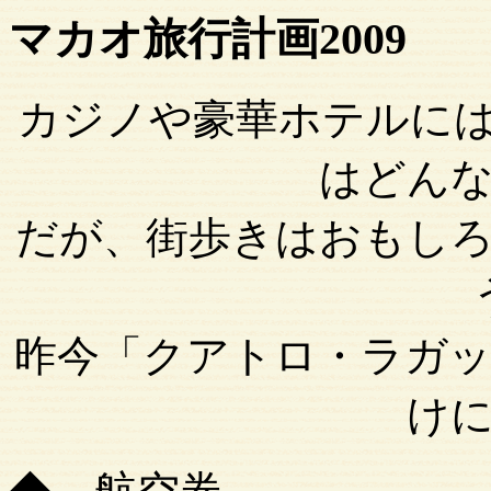
マカオ旅行計画2009
カジノや豪華ホテルに
はどん
だが、街歩きはおもし
昨今「クアトロ・ラガ
け