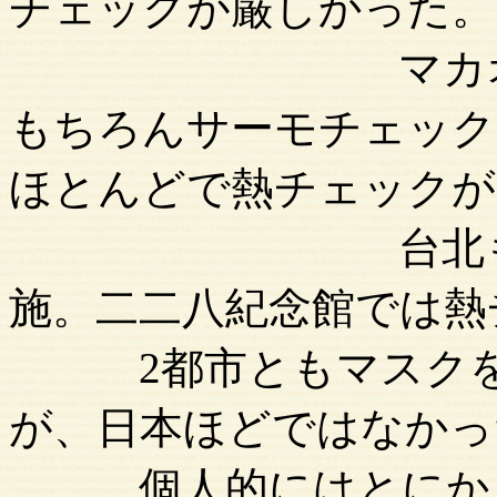
チェックが厳しかった。
マカオは入国の
もちろんサーモチェック
ほとんどで熱チェックが
台北も入国は
施。二二八紀念館では熱
2都市ともマスクを
が、日本ほどではなかっ
個人的にはとにかく