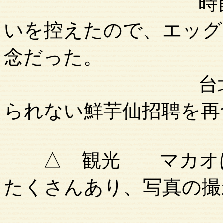
時節柄（イン
いを控えたので、エッグ
念だった。
台北は短い滞
られない鮮芋仙招聘を再
△ 観光 マカオは
たくさんあり、写真の撮
美術館は