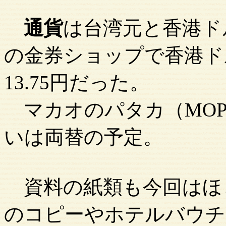
通貨
は台湾元と香港ド
の金券ショップで香港ドル
13.75円だった。
マカオのパタカ（MOP
いは両替の予定。
資料の紙類も今回はほ
のコピーやホテルバウチ