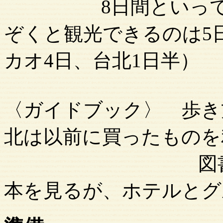
8日間といっても正
ぞくと観光できるのは5
カオ4日、台北1日半）
〈ガイドブック〉 歩き方
北は以前に買ったものを
図書館や書店
本を見るが、ホテルとグ