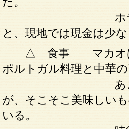
た。
ホテル代を日
と、現地では現金は少な
△ 食事 マカオは
ポルトガル料理と中華の
あまり高級店
が、そこそこ美味しいも
いる。