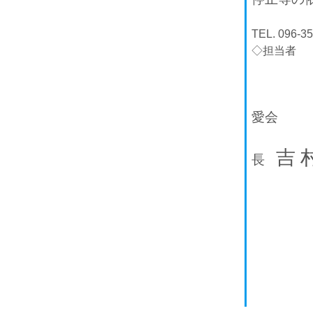
TEL. 096-3
◇担当者 
愛会
吉 
長