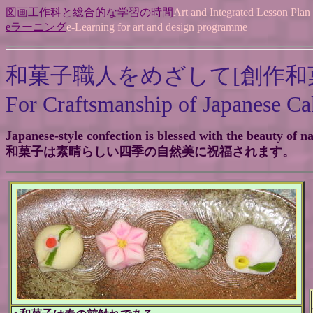
図画工作科と総合的な学習の時間
Art and Integrated Lesson Plan
eラーニング
e-Learning for art and design programme
和菓子職人をめざして[創作和
For Craftsmanship of Japanese Ca
Japanese-style confection is blessed with the beauty of na
和菓子は素晴らしい四季の自然美に祝福されます。