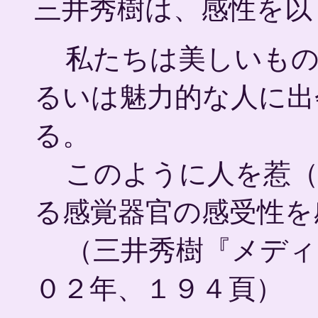
三井秀樹は、感性を以
私たちは美しいもの
るいは魅力的な人に出
る。
このように人を惹（
る感覚器官の感受性を
（三井秀樹『メディ
０２年、１９４頁）