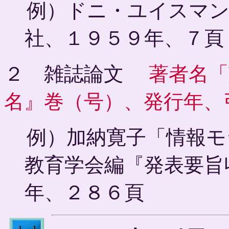
例）ドニ・ユイスマン
社、１９５９年、７頁
２ 雑誌論文
著者名「
名』巻（号）、発行年、
例）加納寛子「情報モ
教育学会編『発表要旨
年、２８６頁