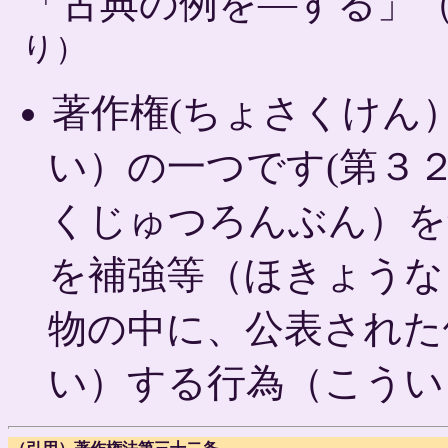
「古典の例を―する」
り）
著作権(ちょさくけん
い）の一つです(第３
くじゅつろんぶん）を
を補強等（ほきょうな
物の中に、公表された
い）する行為（こうい