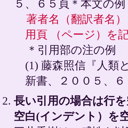
５、６５頁＊本文の例
著者名（翻訳者名）
用頁 （ページ）を
＊引用部の注の例
(1) 藤森照信『人
新書、２００５、６
長い引用の場合は行を
空白(インデント）を