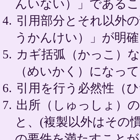
んいない）」であるこ
引用部分とそれ以外の
うかんけい）」が明確
カギ括弧（かっこ）な
（めいかく）になって
引用を行う必然性（ひ
出所（しゅっしょ）の
と、(複製以外はその
の要件を満たすことが