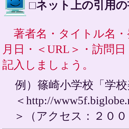
□ネット上の引用の
著者名・タイトル名・
月日・＜URL＞・訪問
記入しましょう。
例）篠崎小学校「学校
＜http://www5f.biglobe.n
＞（アクセス：２００