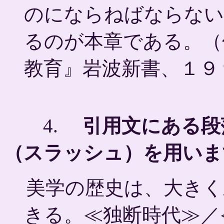
のにならねばならない
るのが本章である。（
教育』岩波新書、１９
4.
引用文にある段
（スラッシュ）を用いま
美学の歴史は、大きく
きる。≪独断時代≫／