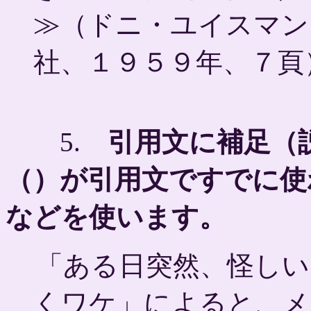
≫（ドニ・ユイスマン
社、１９５９年、７頁
5.
引用文に補足（
（）が引用文ですでに使
などを使います。
「ある日突然、怪しい
くワケ」によると、メ