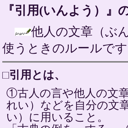
『引用(いんよう）』
他人の文章（ぶ
使うときのルールです
□引用とは、
①古人の言や他人の文
れい）などを自分の文
い）に用いること。