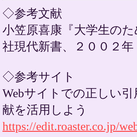
◇参考文献
小笠原喜康『大学生のた
社現代新書、２００２年
◇参考サイト
Webサイトでの正しい
献を活用しよう
https://edit.roaster.co.jp/w