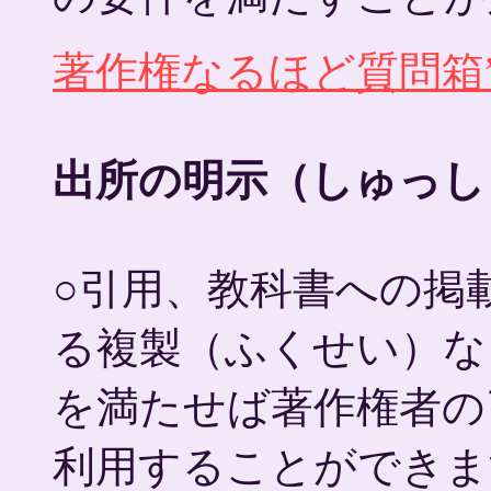
著作権なるほど質問箱”
出所の明示（しゅっし
○引用、教科書への掲
る複製（ふくせい）な
を満たせば著作権者の
利用することができま