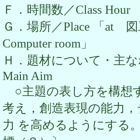
Ｆ．時間数／Class Hour
Ｇ．場所／Place 「at 図
Computer room」
Ｈ．題材について・主なねらい／T
Main Aim
○主題の表し方を構想
考え，創造表現の能力，
力 を高めるようにする