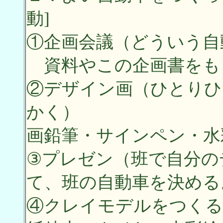
動]
①企画会議（どういう自
資料やこの企画書をも
②デザイン画（ひとりひ
かく）
画鉛筆・サインペン・水
③プレゼン（班で自分の
て、班の自動車を決める
④クレイモデルをつ