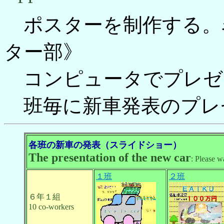
ポスターを制作する。
ター部》
コンピュータでプレゼ
班毎に新車発表のプレ
各班の新車の発表（スライドショー）
The presentation of the new car
: Please w
１班
２班
６年１組
10 co-workers