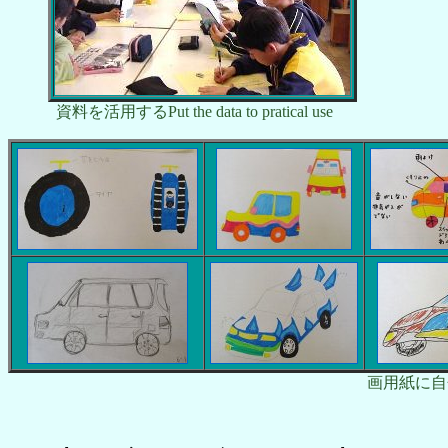
資料を活用するPut the data to pratical use
画用紙に自分