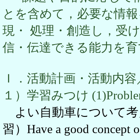
とを含めて，必要な情報
現・ 処理・創造し，受
信・伝達できる能力を育
Ｉ．活動計画・活動内容／Sche
１）学習みつけ (1)Problem S
よい自動車について考
習）Have a good concept of 