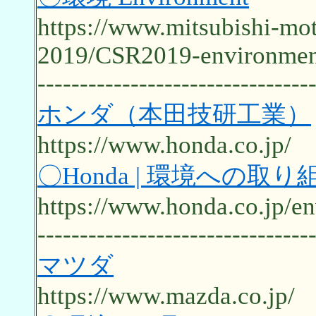
https://www.mitsubishi-mot
2019/CSR2019-environmen
--------------------------------
ホンダ（本田技研工業）
https://www.honda.co.jp/
〇Honda | 環境への取り
https://www.honda.co.jp/e
--------------------------------
マツダ
https://www.mazda.co.jp/