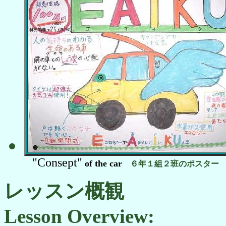
"Consept"
of the car
６年１組２班のポスター
レッスン概観
Lesson Overview: