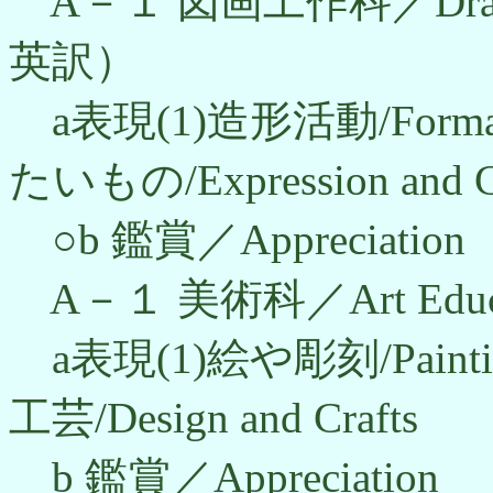
A－１ 図画工作科／Drawing
英訳）
a表現(1)造形活動/Formati
たいもの/Expression and Cr
○b 鑑賞／Appreciatio
A－１ 美術科／Art Edu
a表現(1)絵や彫刻/Paintin
工芸/Design and Crafts
b 鑑賞／Appreciation