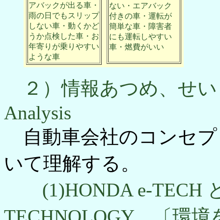
アバックが出る車・
ない・エアバック
雨の日でもスリップ
付きの車・運転が
しない車・動くかど
簡単な車・障害者
うか点検した車・お
にも運転しやすい
年寄りが乗りやすい
車・燃費がいい
ような車
２）情報あつめ、せいり (2)D
Analysis
自動車会社のコンセプ
いて理解する。
(1)HONDA e-TECH 
TECHNOLOGY 〔