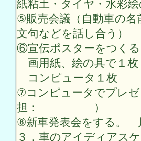
紙粘土・タイヤ・水彩絵
⑤販売会議（自動車の名
文句などを話し合う）
⑥宣伝ポスターをつくる
画用紙、絵の具で
コンピュータ１枚
⑦コンピュータでプレゼ
担： ）
⑧新車発表会をする。
３．車のアイディアスケ