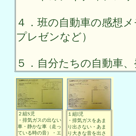
４．班の自動車の感想メ
プレゼンなど）
５．自分たちの自動車、
２組S児
１組I児
・排気ガスの出ない
・排気ガスをあま
車・静かな車（走っ
り出さない・あま
ている時の音）・エ
り大きな音を出さ