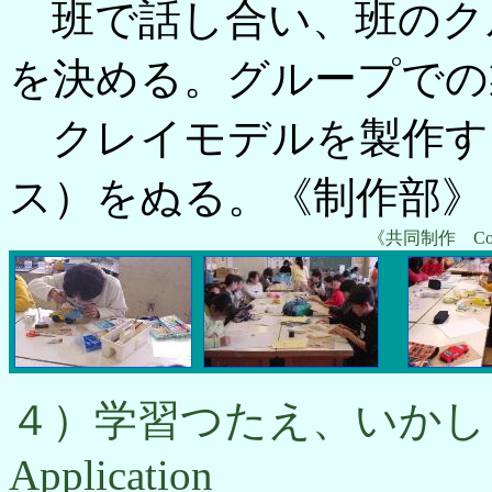
班で話し合い、班のク
を決める。グループでの
クレイモデルを製作す
ス）をぬる。《制作部》
《共同制作 Colla
４）学習つたえ、いかし (4)St
Application