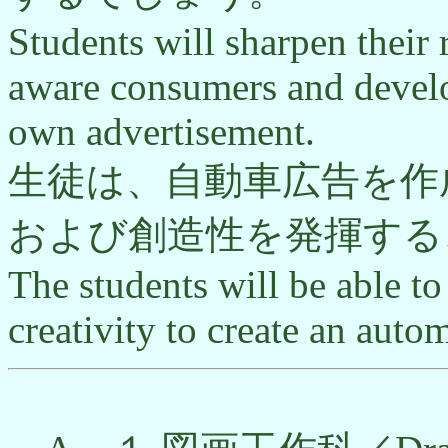
Students will sharpen their
aware consumers and develop
own advertisement.
生徒は、自動車広告を作
および創造性を発揮する
The students will be able to 
creativity to create an auto