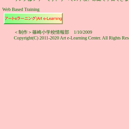
Web Based Training
＜制作＞篠崎小学校情報部 1/10/2009
Copyright(C) 2011-2020 Art e-Learning Center. All Rights Res