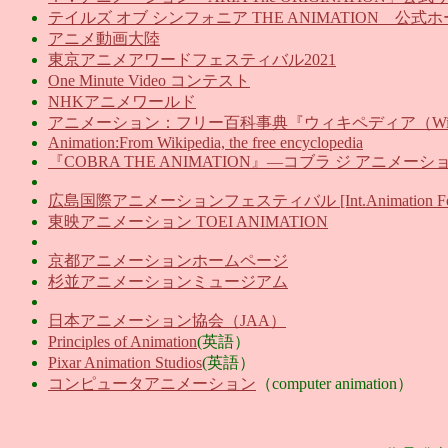
テイルズ オブ シンフォニア THE ANIMATION 公式
アニメ動画大陸
東京アニメアワードフェスティバル2021
One Minute Video コンテスト
NHKアニメワールド
アニメーション：フリー百科事典『ウィキペディア（Wikip
Animation:From Wikipedia, the free encyclopedia
『COBRA THE ANIMATION』―コブラ ジ アニメー
広島国際アニメーションフェスティバル [Int.Animation Fes
東映アニメーション TOEI ANIMATION
京都アニメーションホームページ
杉並アニメーションミュージアム
日本アニメーション協会（JAA）
Principles of Animation
(英語）
Pixar Animation Studios
(英語）
コンピュータアニメーション
（computer animation）