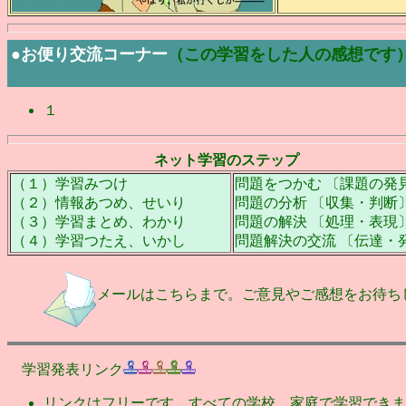
●お便り交流コーナー
（この学習をした人の感想です
１
ネット学習のステップ
（１）学習みつけ
問題をつかむ 〔課題の発
（２）情報あつめ、せいり
問題の分析 〔収集・判断
（３）学習まとめ、わかり
問題の解決 〔処理・表現
（４）学習つたえ、いかし
問題解決の交流 〔伝達・
メールはこちらまで。ご意見やご感想をお待
学習発表リンク
リンクはフリーです。すべての学校、家庭で学習できます。e-Learnin