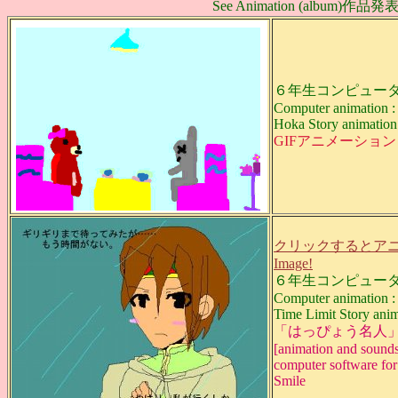
See Animation (album)作品発
６年生コンピュータ
Computer animation :
Hoka Story animation 
GIFアニメーション
クリックするとアニ
Image!
６年生コンピュータ
Computer animation :
Time Limit Story anim
「はっぴょう名人
[animation and sound
computer software fo
Smile