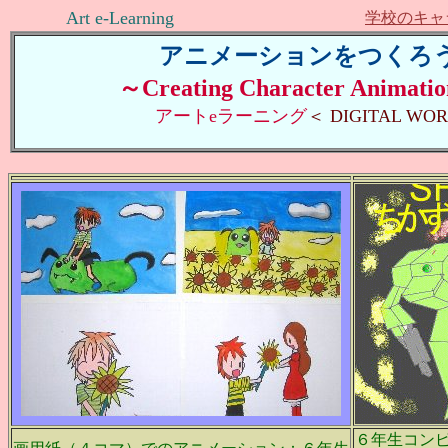
Art e-Learning
学校のキャ
アニメーションをつくろ
～Creating Character Animati
アートeラーニング
＜ DIGITAL WO
６年生コンピ