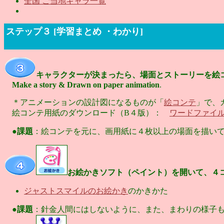
全国 ご当地キャラ一覧
ステップ３ [学習まとめ ・わかり]
キャラクターが決まったら、場面とストーリーを絵
Make a story & Drawn on paper animation
.
＊アニメーションの設計図になるものが「
絵コンテ
」で、
絵コンテ用紙のダウンロード（B４版）：
ワードファイ
●
課題
：絵コンテを元に、画用紙に４枚以上の場面を描い
お絵かきソフト（ペイント）を開いて、４
ジャストスマイルのお絵かき
のかきかた
●
課題
：針金人間にはしないように、また、まわりの様子