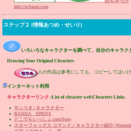
おちゃっぴ
http://ochappi.com
ステップ２ [情報あつめ・せいり]
いろいろなキャラクターを調べて、自分のキャラク
Drawing Your Original Chracters
人の作品は参考にしても、コピーしてはい
インターネット利用
キャラクターリンク
:List of chracter web
|
Chracters Links
サンリオ | キャラクター
BANDA SPRITS
どこでもいっしょ.com/Sony
スターフォックス コマンド／キャラクター紹介| Nintend