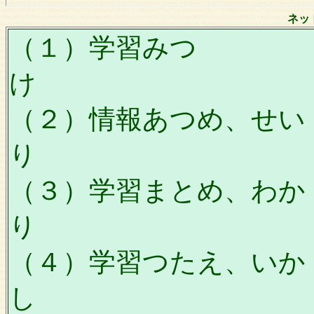
ネッ
（１）学習みつ
け
（２）情報あつめ、せい
り
（３）学習まとめ、わか
り
（４）学習つたえ、いか
し