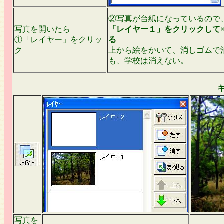
②写真が台紙になっているので
写真を開いたら
「レイヤー１」をクリックして
①「レイヤー」をクリッ
る
ク
上から絵をかいて、消しゴムで
も、学校は消えない。
写真を