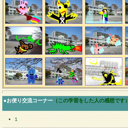
●お便り交流コーナー
（この学習をした人の感想です
１