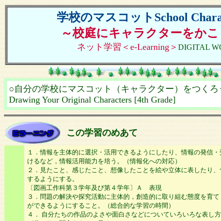
学校のマスコットSchool Charac
～校庭にキャラクターをかこ
ネット学習＜e-Learning＞
DIGITAL 
○自分の学校にマスコット（キャラクター）をつくろ
Drawing Your Original Characters [4th Grade]
この学習のめあて
１．情報を主体的に選択・活用できるようにしたり、情報の発信・
けるなど，情報活用能力を培う。（情報化への対応）
２．見たこと、感じたこと、想像したことを絵や立体に表したり、
するようにする。
〔図画工作科第３学年及び第４学年〕Ａ 表現
３．問題の解決や探究活動に主体的，創造的に取り組む態度を育て
ができるようにすること。（総合的な学習の時間）
４． 自分たちの作品のよさや面白さなどについていろいろな表し