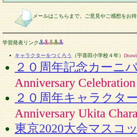
メールはこちらまで。ご意見やご感想をお
学習発表リンク
キャラクターをつくろう
（宇喜田小学校４年）
Drawi
２０周年記念カーニ
Anniversary Celebration
２０周年キャラクタ
Anniversary Ukita Chara
東京2020大会マスコ