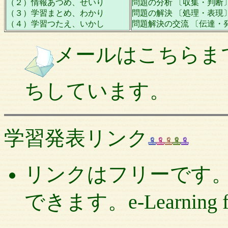
（２）情報あつめ、せいり
問題の分析 〔収集・判断
（３）学習まとめ、わかり
問題の解決 〔処理・表現
（４）学習つたえ、いかし
問題解決の交流 〔伝達・
メールはこちらま
ちしています。
学習発表リンク
リンクはフリーです
できます。e-Learning for 