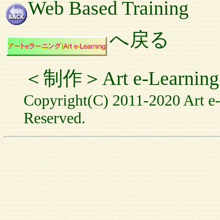
Web Based Training
へ戻る
＜制作＞Art e-Learning
Copyright(C) 2011-2020 Art e-
Reserved.