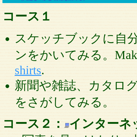
コース１
スケッチブックに自
ンをかいてみる。Make a sk
shirts
.
新聞や雑誌、カタロ
をさがしてみる。
コース２：
インターネ