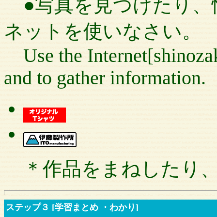
●写真を見つけたり、
ネットを使いなさい。
Use the Internet[shinozaki
and to gather information.
＊作品をまねしたり
ステップ３ [学習まとめ ・わかり]