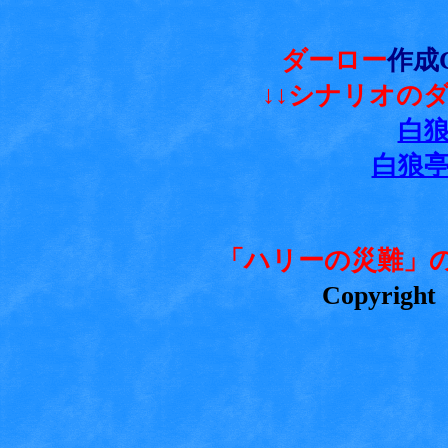
ダーロー
作成C
↓↓シナリオの
白
白狼
「ハリーの災難」の
Copyright