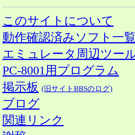
このサイトについて
動作確認済みソフト一
エミュレータ周辺ツー
PC-8001用プログラム
掲示板
(旧サイトBBSのログ)
ブログ
関連リンク