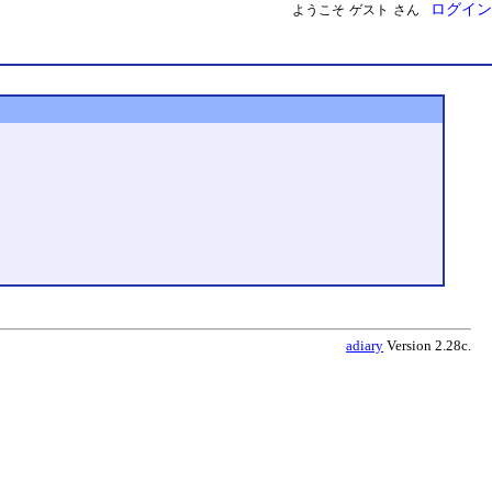
ログイン
ようこそ
ゲスト
さん
adiary
Version 2.28c.