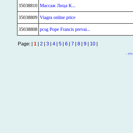
35038810
Массаж Лица К...
35038809
Viagra online price
35038808
pcsg Pope Francis prevai...
Page: |
1
|
2
|
3
|
4
|
5
|
6
|
7
|
8
|
9
|
10
|
-
YY