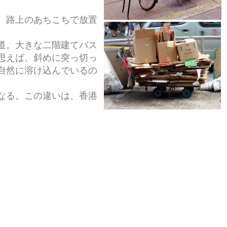
。路上のあちこちで放置
道。大きな二階建てバス
思えば、斜めに突っ切っ
自然に溶け込んでいるの
なる。この違いは、香港