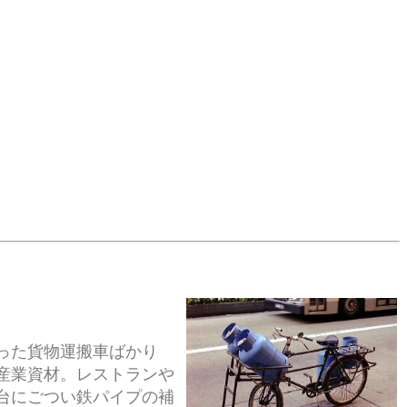
った貨物運搬車ばかり
産業資材。レストランや
台にごつい鉄パイプの補