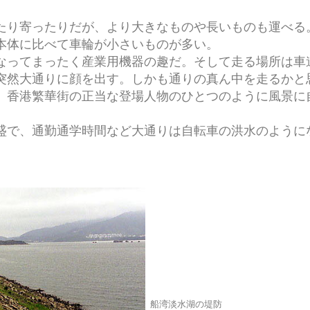
り寄ったりだが、より大きなものや長いものも運べる
本体に比べて車輪が小さいものが多い。
ってまったく産業用機器の趣だ。そして走る場所は車
突然大通りに顔を出す。しかも通りの真ん中を走るかと
、香港繁華街の正当な登場人物のひとつのように風景に
で、通勤通学時間など大通りは自転車の洪水のように
船湾淡水湖の堤防