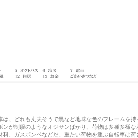
は、どれも丈夫そうで黒など地味な色のフレームを持
ボンが制服のようなオジサンばかり。荷物は多種多様な
材料、ガスボンベなどだ。重たい荷物を運ぶ自転車は荷