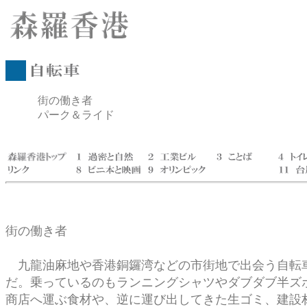
街の働き者
パーク＆ライド
街の働き者
九龍油麻地や香港銅鑼湾などの市街地で出会う自転車
だ。乗っているのもランニングシャツやダブダブ半ズ
商店へ運ぶ食材や、逆に運び出してきた生ゴミ、建設