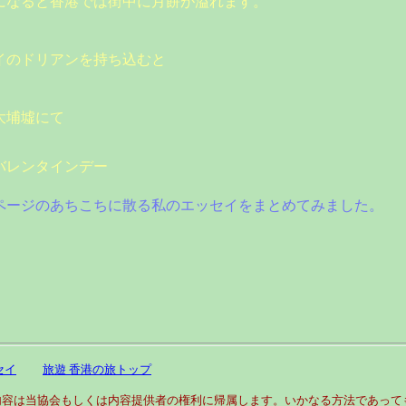
になると香港では街中に月餅が溢れます。
イのドリアンを持ち込むと
大埔墟にて
バレンタインデー
ページのあちこちに散る私のエッセイをまとめてみました。
セイ
旅遊 香港の旅トップ
もしくは内容提供者の権利に帰属します。いかなる方法であっても無許可の転用、利用、