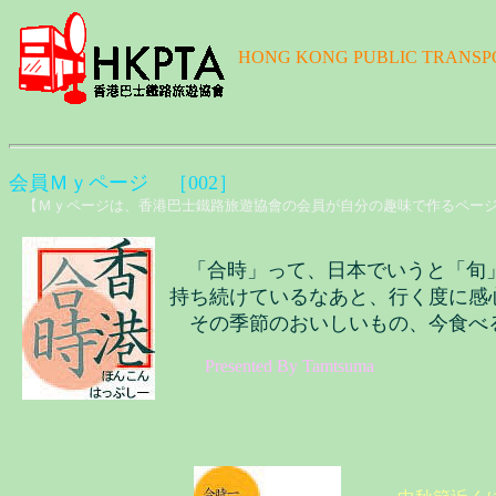
HONG KONG PUBLIC TRANSP
会員Ｍｙページ ［002］
【Ｍｙページは、香港巴士鐵路旅遊協會の会員が自分の趣味で作るペー
「合時」って、日本でいうと「旬
持ち続けているなあと、行く度に感
その季節のおいしいもの、今食べる
Presented By Tamtsuma