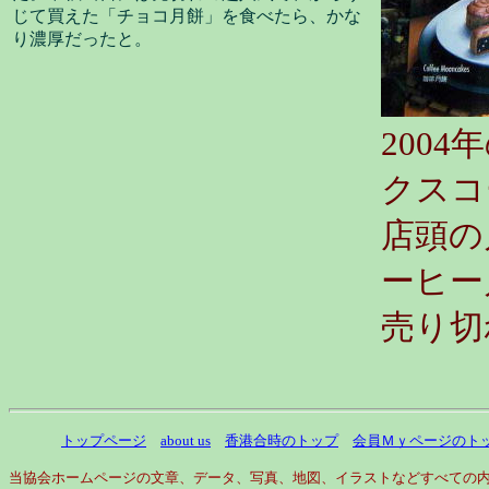
じて買えた「チョコ月餅」を食べたら、かな
り濃厚だったと。
200
クスコ
店頭の
ーヒー
売り切れ
トップページ
about us
香港合時のトップ
会員Ｍｙページのト
当協会ホームページの文章、データ、写真、地図、イラストなどすべての