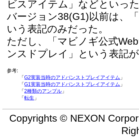
ビスアイテム」などといっ
バージョン38(G1)以前は
いう表記のみだった。
ただし、「マビノギ公式We
ンスドプレイ」という表記
参考:
「
G2実装当時のアドバンストプレイアイテム
」
「
G1実装当時のアドバンストプレイアイテム
」
「
2種類のアンプル
」
「
転生
」
Copyrights © NEXON Corpora
Rig