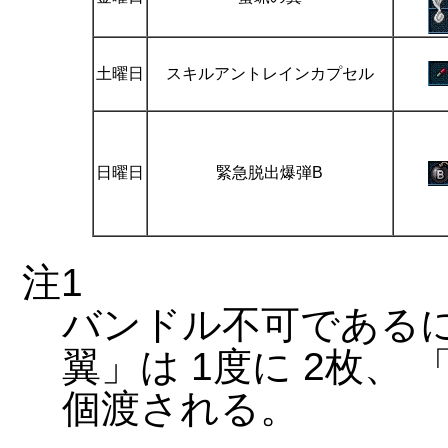
土曜日
スキルアントレインカプセル
日曜日
緊急脱出爆弾B
注1
バンドル不可である
翼」は 1度に 2枚、 
個渡される。