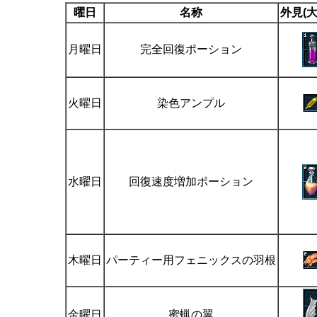
曜日
名称
外見(大
月曜日
完全回復ポーション
火曜日
染色アンプル
水曜日
回復速度増加ポーション
木曜日
パーティー用フェニックスの羽根
金曜日
蜜蝋の翼