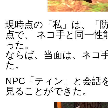
現時点の「私」は、「
点で、 ネコ手と同一性
った。
ならば、当面は、ネコ
た。
NPC「ティン」と会話
見ることができた。