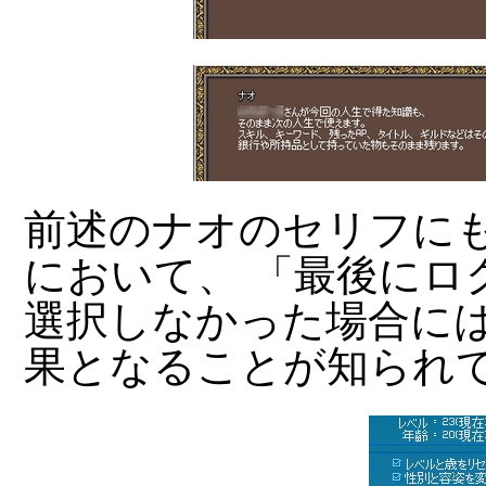
前述のナオのセリフに
において、 「最後にロ
選択しなかった場合には
果となることが知られ