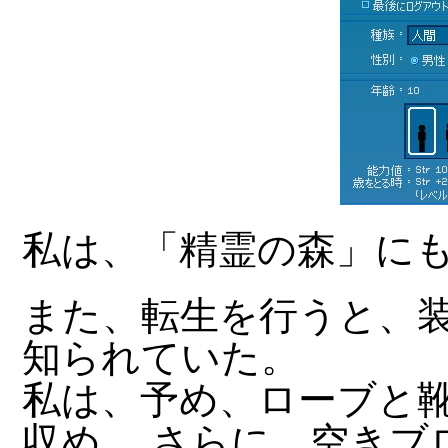
私は、「精霊の森」に
また、転生を行うと、
知られていた。
私は、予め、ローブと
収め、 さらに、空きブ