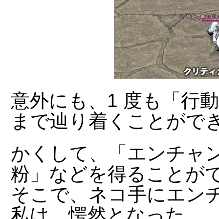
意外にも、1 度も「行
まで辿り着くことがで
かくして、「エンチャ
粉」などを得ることが
そこで、ネコ手にエン
私は、愕然となった。