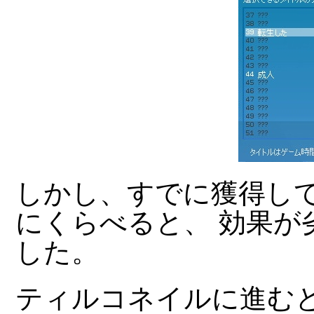
しかし、すでに獲得して
にくらべると、 効果が
した。
ティルコネイルに進むと