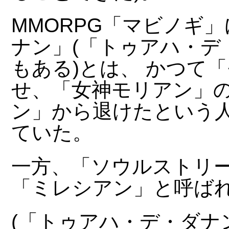
MMORPG「マビノギ
ナン」(「トゥアハ・デ
もある)とは、 かつて
せ、「女神モリアン」の
ン」から退けたという
ていた。
一方、「ソウルストリ
「ミレシアン」と呼ば
(「トゥアハ・デ・ダナ