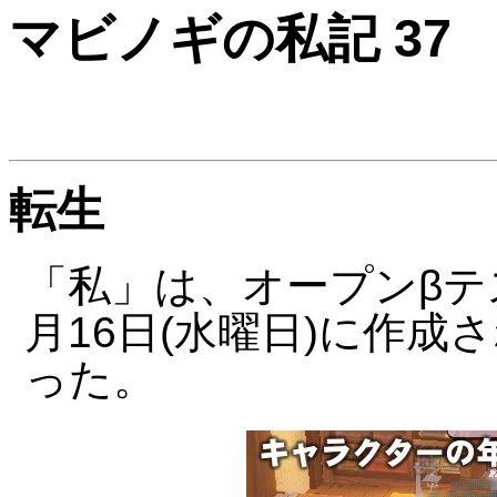
マビノギの私記 37
転生
「私」は、オープンβテス
月16日(水曜日)に作
った。