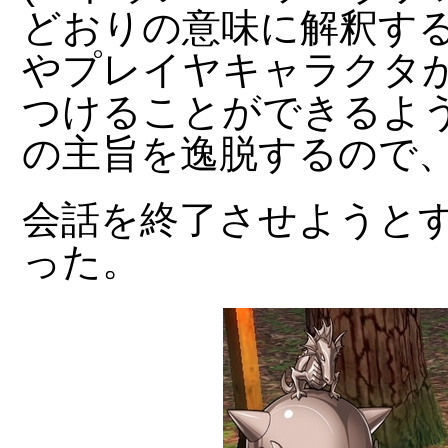
どおりの意味に解釈する
やプレイヤキャラクタが
つけることができるよう
の主旨を逸脱するので、
会話を終了させようと
った。