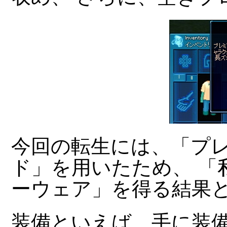
今回の転生には、「プ
ド」を用いたため、 「
ーウェア」を得る結果
装備といえば、手に装