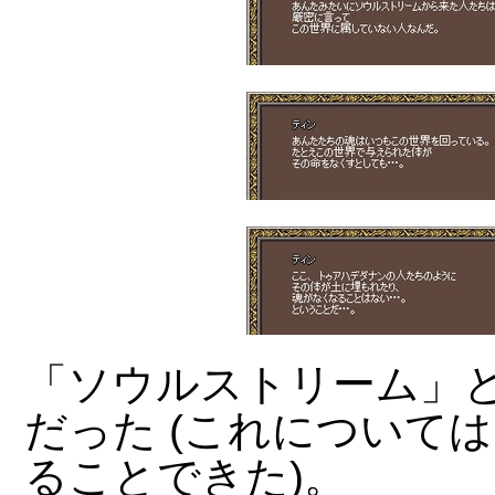
「ソウルストリーム」
だった (これについて
ることできた)。