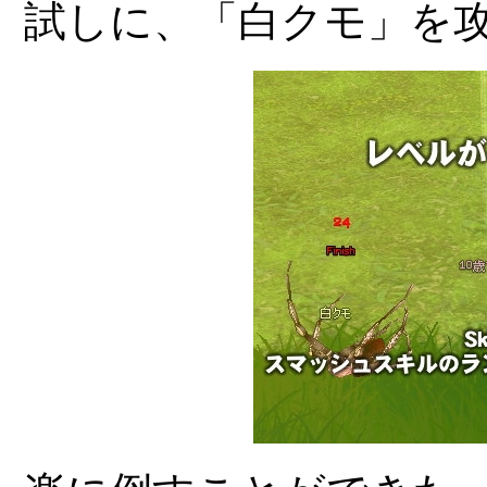
試しに、「白クモ」を