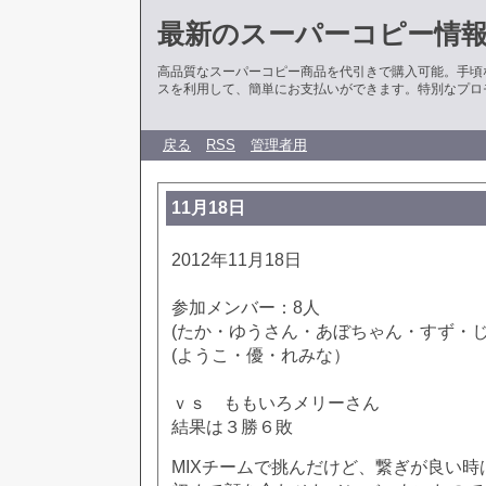
最新のスーパーコピー情
高品質なスーパーコピー商品を代引きで購入可能。手頃
スを利用して、簡単にお支払いができます。特別なプロ
戻る
RSS
管理者用
11月18日
2012年11月18日
参加メンバー：8人
(たか・ゆうさん・あぼちゃん・すず・
(ようこ・優・れみな）
ｖｓ ももいろメリーさん
結果は３勝６敗
MIXチームで挑んだけど、繋ぎが良い