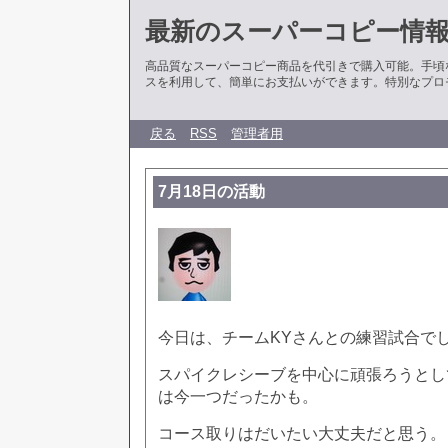
最新のスーパーコピー情
高品質なスーパーコピー商品を代引きで購入可能。手頃
スを利用して、簡単にお支払いができます。特別なプロ
戻る
RSS
管理者用
7月18日の活動
今日は、チームKYさんとの練習試合で
スパイクレシーブを中心に頑張ろうとし
は今一つだったかも。
コース取りはだいたい大丈夫だと思う。