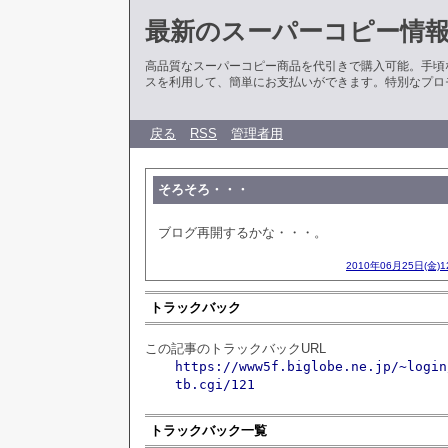
最新のスーパーコピー情
高品質なスーパーコピー商品を代引きで購入可能。手頃
スを利用して、簡単にお支払いができます。特別なプロ
戻る
RSS
管理者用
そろそろ・・・
ブログ再開するかな・・・。
2010年06月25日(金)
トラックバック
この記事のトラックバックURL
https://www5f.biglobe.ne.jp/~login
tb.cgi/121
トラックバック一覧