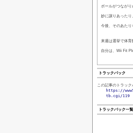
ボールがつながり
妙に譲りあったり
今後、そのあたり
来週は選挙で体育
自分は、Wii Fit 
トラックバック
この記事のトラックバ
https://www
tb.cgi/119
トラックバック一