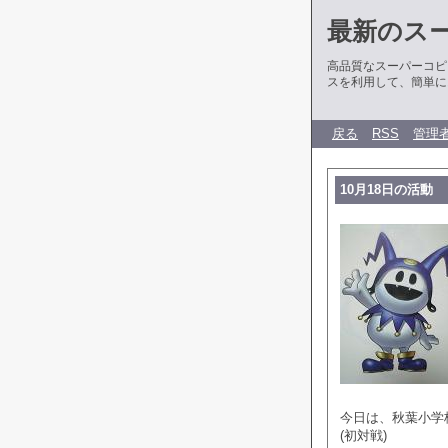
最新のス
高品質なスーパーコピ
スを利用して、簡単に
戻る
RSS
管理
10月18日の活動
今日は、秋葉小学校
(初対戦)