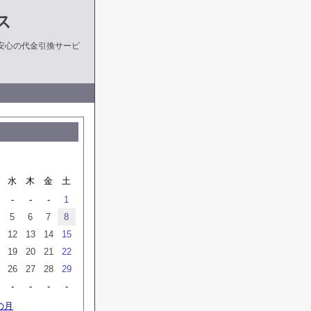
ス
安心の代金引換サービ
水
木
金
土
-
-
-
1
5
6
7
8
12
13
14
15
19
20
21
22
26
27
28
29
-
-
-
-
の月