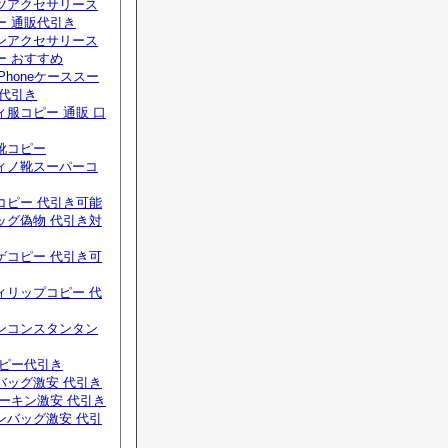
ツアクセサリース
ー 通販代引き
ンアクセサリース
ー おすすめ
Phoneケーススー
 代引き
服コピー 通販 口
靴コピー
ィノ靴スーパーコ
コピー 代引き可能
ッグ偽物 代引き対
ゲコピー 代引き可
ィリップコピー 代
ンコンスタンタン
コピー代引き
バッグ激安 代引き
ーキン激安 代引き
ンバッグ激安 代引