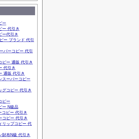
ピー
ピー 代引き
ピー代引き
ピー ブランド 代引
ーパーコピー 代引
ピー 通販 代引き
ー 代引き
 通販 代引き
ンスーパーコピー
ッグコピー 代引き
コピー
ー N級品
ーコピー 代引き
ーコピー 代引き
ィリップコピー 代
ン財布N級 代引き