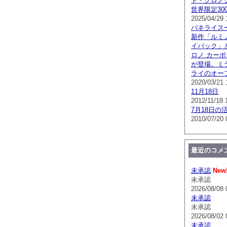
ト・クロノグラ
世界限定300
2025/04/29 
パネライス
新作「ルミノ
イバック」
ロノ カー
が登場。ミ
ライのオー
2020/03/21 
11月18日
2012/11/18 
7月18日の
2010/07/20 
最近のコメ
未承認
New
未承認
2026/08/08 
未承認
未承認
2026/08/02 
未承認