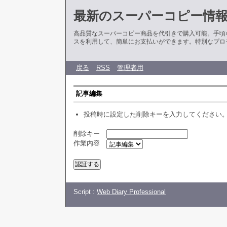
最新のスーパーコピー情
高品質なスーパーコピー商品を代引きで購入可能。手頃
スを利用して、簡単にお支払いができます。特別なプロ
戻る
RSS
管理者用
記事編集
投稿時に設定した削除キーを入力してください
削除キー
作業内容
Script :
Web Diary Professional