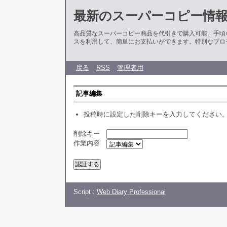
最新のスーパーコピー情
高品質なスーパーコピー商品を代引きで購入可能。手頃
スを利用して、簡単にお支払いができます。特別なプロ
戻る
RSS
管理者用
記事編集
投稿時に設定した削除キーを入力してください
削除キー
作業内容
Script :
Web Diary Professional