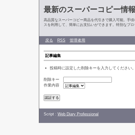
最新のスーパーコピー情
高品質なスーパーコピー商品を代引きで購入可能。手頃
スを利用して、簡単にお支払いができます。特別なプロ
戻る
RSS
管理者用
記事編集
投稿時に設定した削除キーを入力してください
削除キー
作業内容
Script :
Web Diary Professional