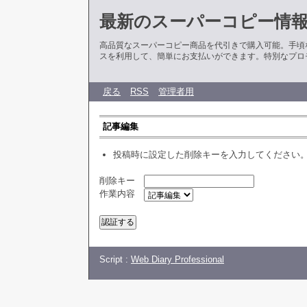
最新のスーパーコピー情
高品質なスーパーコピー商品を代引きで購入可能。手頃
スを利用して、簡単にお支払いができます。特別なプロ
戻る
RSS
管理者用
記事編集
投稿時に設定した削除キーを入力してください
削除キー
作業内容
Script :
Web Diary Professional