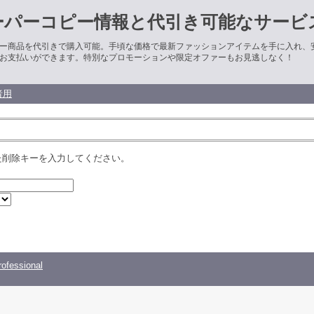
ーパーコピー情報と代引き可能なサービ
ー商品を代引きで購入可能。手頃な価格で最新ファッションアイテムを手に入れ、
お支払いができます。特別なプロモーションや限定オファーもお見逃しなく！
者用
た削除キーを入力してください。
ofessional