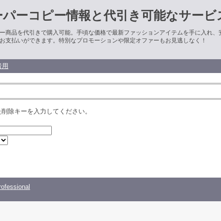
ーパーコピー情報と代引き可能なサービ
ー商品を代引きで購入可能。手頃な価格で最新ファッションアイテムを手に入れ、
お支払いができます。特別なプロモーションや限定オファーもお見逃しなく！
者用
た削除キーを入力してください。
ofessional