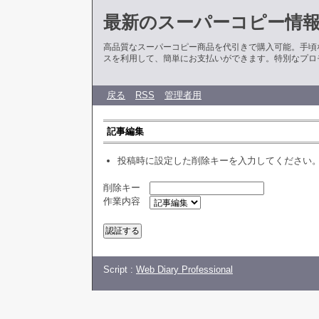
最新のスーパーコピー情
高品質なスーパーコピー商品を代引きで購入可能。手頃
スを利用して、簡単にお支払いができます。特別なプロ
戻る
RSS
管理者用
記事編集
投稿時に設定した削除キーを入力してください
削除キー
作業内容
Script :
Web Diary Professional