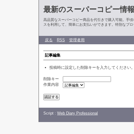
最新のスーパーコピー情
高品質なスーパーコピー商品を代引きで購入可能。手頃
スを利用して、簡単にお支払いができます。特別なプロ
戻る
RSS
管理者用
記事編集
投稿時に設定した削除キーを入力してください
削除キー
作業内容
Script :
Web Diary Professional