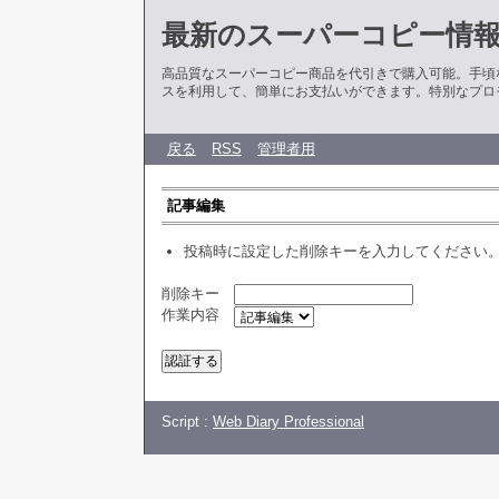
最新のスーパーコピー情
高品質なスーパーコピー商品を代引きで購入可能。手頃
スを利用して、簡単にお支払いができます。特別なプロ
戻る
RSS
管理者用
記事編集
投稿時に設定した削除キーを入力してください
削除キー
作業内容
Script :
Web Diary Professional