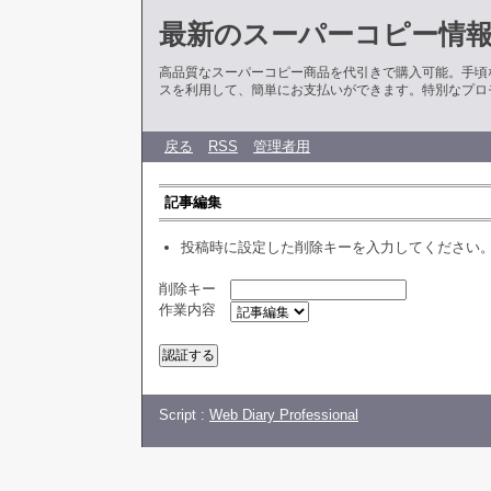
最新のスーパーコピー情
高品質なスーパーコピー商品を代引きで購入可能。手頃
スを利用して、簡単にお支払いができます。特別なプロ
戻る
RSS
管理者用
記事編集
投稿時に設定した削除キーを入力してください
削除キー
作業内容
Script :
Web Diary Professional