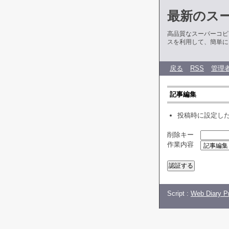
最新のス
高品質なスーパーコピ
スを利用して、簡単に
戻る
RSS
管理
記事編集
投稿時に設定し
削除キー
作業内容
Script :
Web Diary Pr