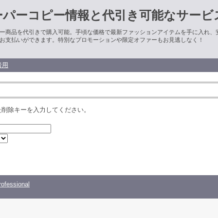
ーパーコピー情報と代引き可能なサービ
ー商品を代引きで購入可能。手頃な価格で最新ファッションアイテムを手に入れ、
お支払いができます。特別なプロモーションや限定オファーもお見逃しなく！
者用
た削除キーを入力してください。
ofessional