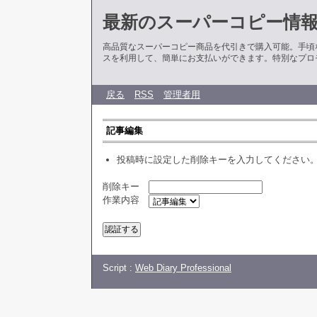
最新のスーパーコピー情
高品質なスーパーコピー商品を代引きで購入可能。手頃
スを利用して、簡単にお支払いができます。特別なプロ
戻る
RSS
管理者用
記事編集
投稿時に設定した削除キーを入力してください
削除キー
作業内容
Script :
Web Diary Professional