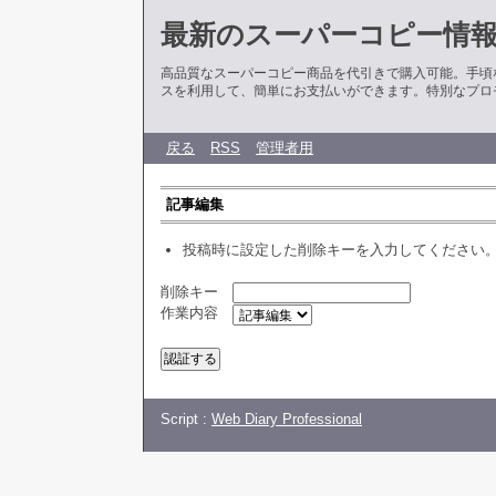
最新のスーパーコピー情
高品質なスーパーコピー商品を代引きで購入可能。手頃
スを利用して、簡単にお支払いができます。特別なプロ
戻る
RSS
管理者用
記事編集
投稿時に設定した削除キーを入力してください
削除キー
作業内容
Script :
Web Diary Professional