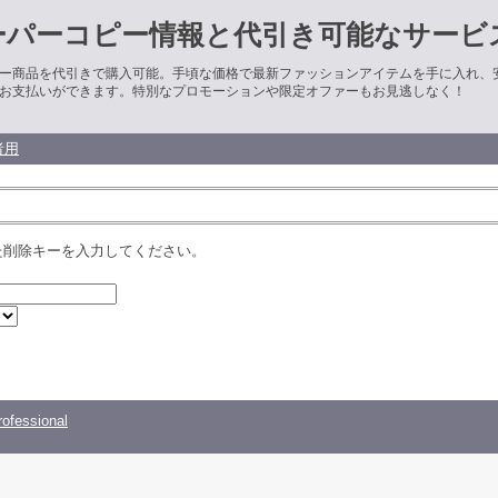
ーパーコピー情報と代引き可能なサービ
ー商品を代引きで購入可能。手頃な価格で最新ファッションアイテムを手に入れ、
お支払いができます。特別なプロモーションや限定オファーもお見逃しなく！
者用
た削除キーを入力してください。
ofessional