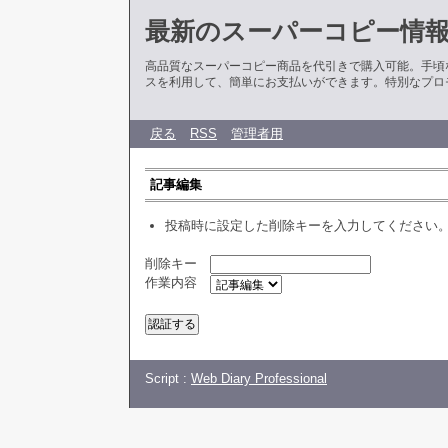
最新のスーパーコピー情
高品質なスーパーコピー商品を代引きで購入可能。手頃
スを利用して、簡単にお支払いができます。特別なプロ
戻る
RSS
管理者用
記事編集
投稿時に設定した削除キーを入力してください
削除キー
作業内容
Script :
Web Diary Professional