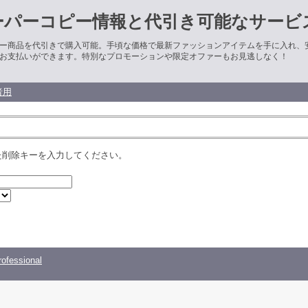
ーパーコピー情報と代引き可能なサービ
ー商品を代引きで購入可能。手頃な価格で最新ファッションアイテムを手に入れ、
お支払いができます。特別なプロモーションや限定オファーもお見逃しなく！
者用
た削除キーを入力してください。
ofessional