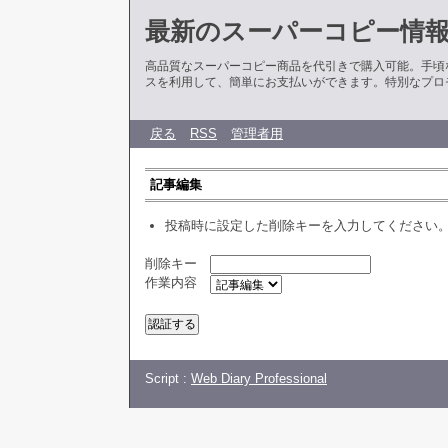
最新のスーパーコピー情
高品質なスーパーコピー商品を代引きで購入可能。手頃
スを利用して、簡単にお支払いができます。特別なプロ
戻る
RSS
管理者用
記事編集
投稿時に設定した削除キーを入力してください
削除キー
作業内容
Script :
Web Diary Professional