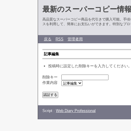
最新のスーパーコピー情
高品質なスーパーコピー商品を代引きで購入可能。手頃
スを利用して、簡単にお支払いができます。特別なプロ
戻る
RSS
管理者用
記事編集
投稿時に設定した削除キーを入力してください
削除キー
作業内容
Script :
Web Diary Professional