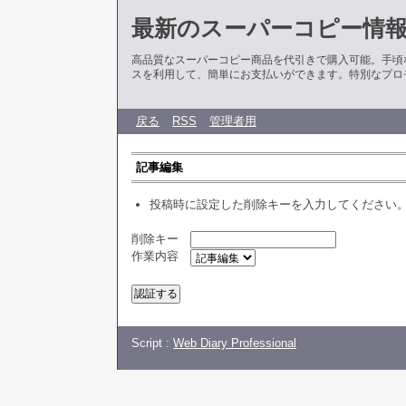
最新のスーパーコピー情
高品質なスーパーコピー商品を代引きで購入可能。手頃
スを利用して、簡単にお支払いができます。特別なプロ
戻る
RSS
管理者用
記事編集
投稿時に設定した削除キーを入力してください
削除キー
作業内容
Script :
Web Diary Professional