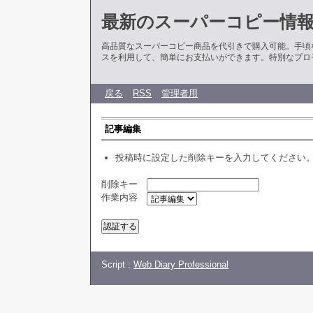
最新のスーパーコピー情
高品質なスーパーコピー商品を代引きで購入可能。手頃
スを利用して、簡単にお支払いができます。特別なプロ
戻る
RSS
管理者用
記事編集
投稿時に設定した削除キーを入力してください
削除キー
作業内容
Script :
Web Diary Professional