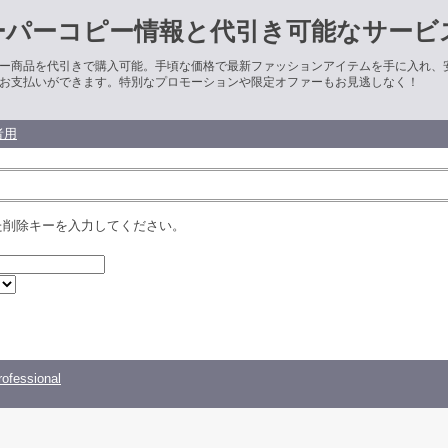
ーパーコピー情報と代引き可能なサービ
ー商品を代引きで購入可能。手頃な価格で最新ファッションアイテムを手に入れ、
お支払いができます。特別なプロモーションや限定オファーもお見逃しなく！
者用
た削除キーを入力してください。
ofessional