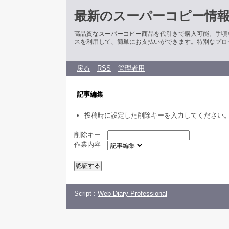
最新のスーパーコピー情
高品質なスーパーコピー商品を代引きで購入可能。手頃
スを利用して、簡単にお支払いができます。特別なプロ
戻る
RSS
管理者用
記事編集
投稿時に設定した削除キーを入力してください
削除キー
作業内容
Script :
Web Diary Professional