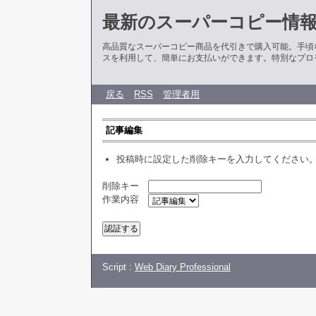
最新のスーパーコピー情
高品質なスーパーコピー商品を代引きで購入可能。手頃
スを利用して、簡単にお支払いができます。特別なプロ
戻る
RSS
管理者用
記事編集
投稿時に設定した削除キーを入力してください
削除キー
作業内容
Script :
Web Diary Professional