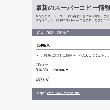
最新のスーパーコピー情
高品質なスーパーコピー商品を代引きで購入可能。手頃
スを利用して、簡単にお支払いができます。特別なプロ
戻る
RSS
管理者用
記事編集
投稿時に設定した削除キーを入力してください
削除キー
作業内容
Script :
Web Diary Professional