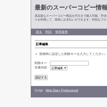
最新のスーパーコピー情
高品質なスーパーコピー商品を代引きで購入可能。手頃
スを利用して、簡単にお支払いができます。特別なプロ
戻る
RSS
管理者用
記事編集
投稿時に設定した削除キーを入力してください
削除キー
作業内容
Script :
Web Diary Professional